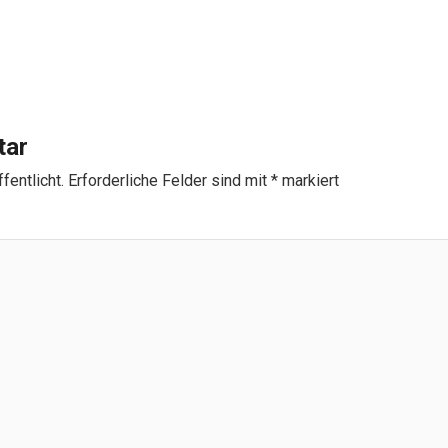
tar
fentlicht.
Erforderliche Felder sind mit
*
markiert