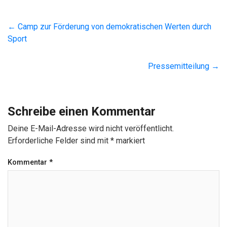
←
Camp zur Förderung von demokratischen Werten durch
Sport
Pressemitteilung
→
Schreibe einen Kommentar
Deine E-Mail-Adresse wird nicht veröffentlicht.
Erforderliche Felder sind mit
*
markiert
Kommentar
*