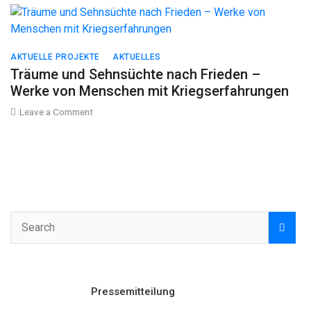
zeigt
Haltung“
AKTUELLE PROJEKTE
AKTUELLES
Träume und Sehnsüchte nach Frieden –
Werke von Menschen mit Kriegserfahrungen
on
Leave a Comment
Träume
und
Sehnsüchte
nach
Frieden
–
Werke
von
Menschen
mit
Kriegserfahrungen
Pressemitteilung