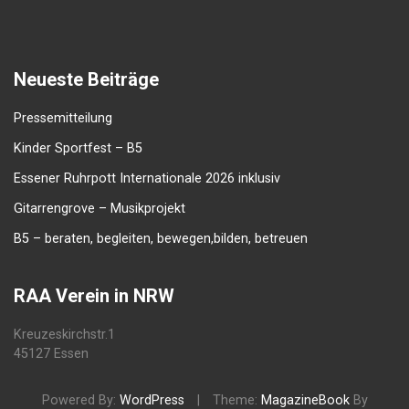
Neueste Beiträge
Pressemitteilung
Kinder Sportfest – B5
Essener Ruhrpott Internationale 2026 inklusiv
Gitarrengrove – Musikprojekt
B5 – beraten, begleiten, bewegen,bilden, betreuen
RAA Verein in NRW
Kreuzeskirchstr.1
45127 Essen
Powered By:
WordPress
|
Theme:
MagazineBook
By