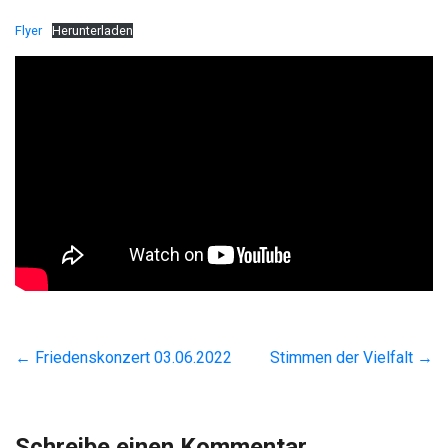
Flyer
Herunterladen
←
Friedenskonzert 03.06.2022
Stimmen der Vielfalt
→
Schreibe einen Kommentar