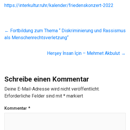
https://interkultur.ruhr/kalender/friedenskonzert-2022
←
Fortbildung zum Thema “ Diskriminierung und Rassismus
als Menschenrechtsverletzung“
Herşey İnsan İçin – Mehmet Akbulut
→
Schreibe einen Kommentar
Deine E-Mail-Adresse wird nicht veröffentlicht.
Erforderliche Felder sind mit
*
markiert
Kommentar
*