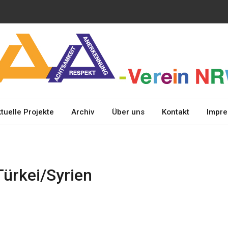
erkennung und
A
chtsamkeit
tuelle Projekte
Archiv
Über uns
Kontakt
Impr
Türkei/Syrien