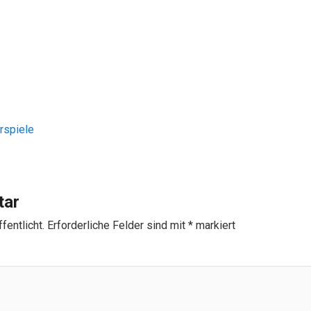
spiele
tar
fentlicht.
Erforderliche Felder sind mit
*
markiert