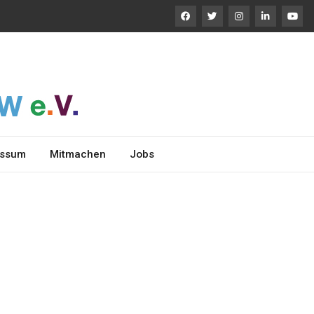
essum
Mitmachen
Jobs