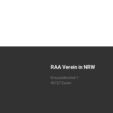
RAA Verein in NRW
Kreuzeskirchstr.1
45127 Essen