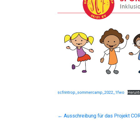
scfrintrop_sommercamp_2022_1fwo
Herunt
←
Ausschreibung für das Projekt 