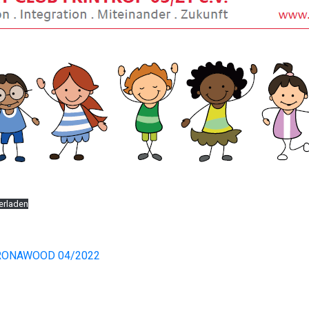
erladen
CORONAWOOD 04/2022