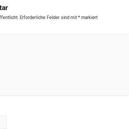
tar
fentlicht.
Erforderliche Felder sind mit
*
markiert