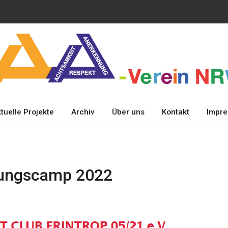
erkennung und
A
chtsamkeit
tuelle Projekte
Archiv
Über uns
Kontakt
Impr
gungscamp 2022