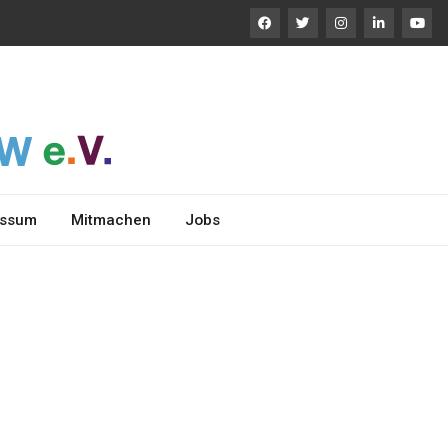
essum
Mitmachen
Jobs