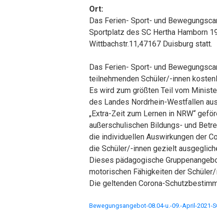
Ort:
Das Ferien- Sport- und Bewegungsca
Sportplatz des SC Hertha Hamborn 19
Wittbachstr.11,47167 Duisburg statt.
Das Ferien- Sport- und Bewegungscam
teilnehmenden Schüler/-innen kostenl
Es wird zum größten Teil vom Ministe
des Landes Nordrhein-Westfallen a
„Extra-Zeit zum Lernen in NRW“ geför
außerschulischen Bildungs- und Betr
die individuellen Auswirkungen der 
die Schüler/-innen gezielt ausgeglic
Dieses pädagogische Gruppenangebot
motorischen Fähigkeiten der Schüler/
Die geltenden Corona-Schutzbestimm
Bewegungsangebot-08.04-u.-09.-April-2021-