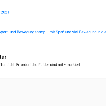
l 2021
Sport- und Bewegungscamp – mit Spaß und viel Bewegung in die
tar
fentlicht.
Erforderliche Felder sind mit
*
markiert