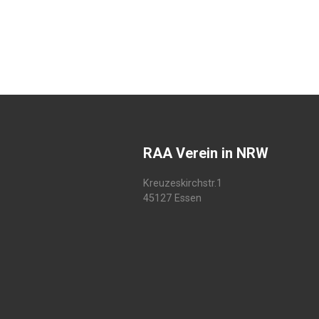
RAA Verein in NRW
Kreuzeskirchstr.1
45127 Essen