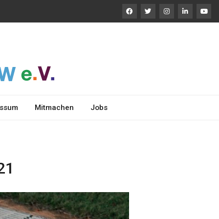
essum
Mitmachen
Jobs
21