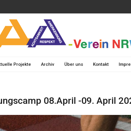
erkennung und
A
chtsamkeit
tuelle Projekte
Archiv
Über uns
Kontakt
Impr
ngscamp 08.April -09. April 20