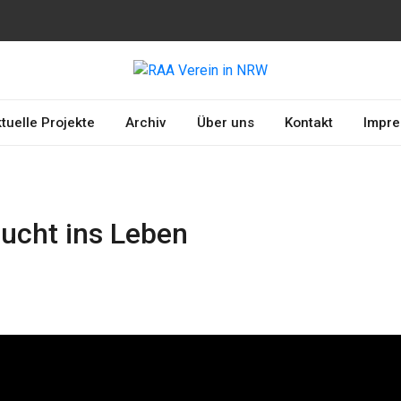
erkennung und
A
chtsamkeit
tuelle Projekte
Archiv
Über uns
Kontakt
Impr
ucht ins Leben