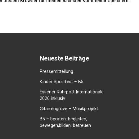
in diesem Browser für meinen nächsten Kommentar speichern.
Neueste Beiträge
Pressemitteilung
Kinder Sportfest – B5
Essener Ruhrpott Internationale
2026 inklusiv
Gitarrengrove – Musikprojekt
B5 – beraten, begleiten,
bewegen,bilden, betreuen