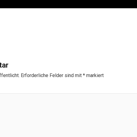
tar
fentlicht.
Erforderliche Felder sind mit
*
markiert