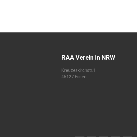
RAA Verein in NRW
Kreuzeskirchstr.1
45127 Essen