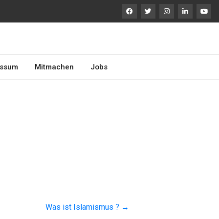
essum
Mitmachen
Jobs
Was ist Islamismus ?
→