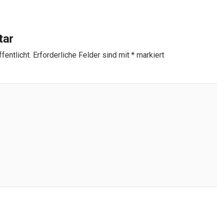
tar
fentlicht.
Erforderliche Felder sind mit
*
markiert